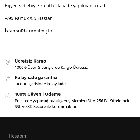
Hijyen sebebiyle külotlarda iade yapılmamaktadır.
%95 Pamuk %5 Elastan
İstanbul’da üretilmiştir.
Ücretsiz Kargo
1000 ₺ Üzeri Siparişlerde Kargo Ücretsiz
Kolay iade garantisi
14 gün içerisinde kolay iade
100% Güvenli Ödeme
Bu sitede yapacağınız alışveriş işlemleri SHA-256 Bit Şifrelemeli
SSL ve 3D Secure ile korunmaktadır.
Hesabım